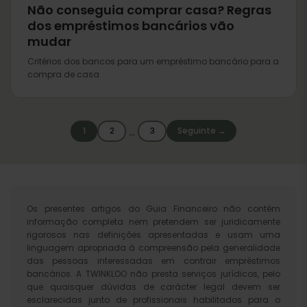
Não conseguia comprar casa? Regras
dos empréstimos bancários vão
mudar
Critérios dos bancos para um empréstimo bancário para a
compra de casa
…
1
2
3
Seguinte →
Os presentes artigos do Guia Financeiro não contêm
informação completa nem pretendem ser juridicamente
rigorosos nas definições apresentadas e usam uma
linguagem apropriada à compreensão pela generalidade
das pessoas interessadas em contrair empréstimos
bancários. A TWINKLOO não presta serviços jurídicos, pelo
que quaisquer dúvidas de carácter legal devem ser
esclarecidas junto de profissionais habilitados para o