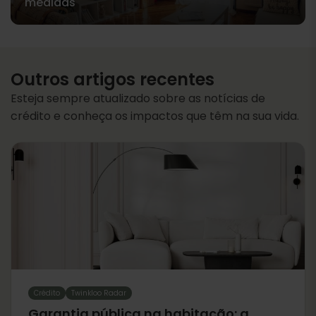
medidas
Outros artigos recentes
Esteja sempre atualizado sobre as notícias de
crédito e conheça os impactos que têm na sua vida.
Crédito
Twinkloo Radar
Garantia pública na habitação: a