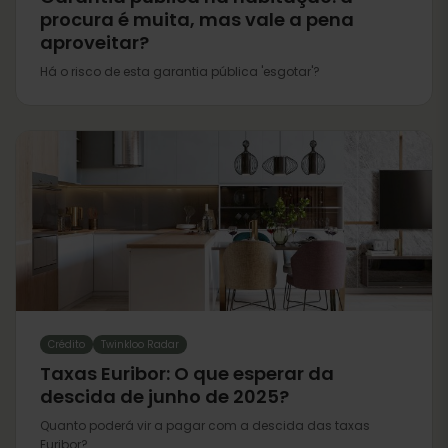
procura é muita, mas vale a pena
aproveitar?
Há o risco de esta garantia pública 'esgotar'?
Crédito
Twinkloo Radar
Taxas Euribor: O que esperar da
descida de junho de 2025?
Quanto poderá vir a pagar com a descida das taxas
Euribor?