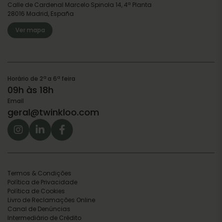
Calle de Cardenal Marcelo Spinola 14, 4ª Planta
28016 Madrid, España
Ver mapa
Horário de 2ª a 6ª feira
09h às 18h
Email
geral@twinkloo.com
Termos & Condições
Política de Privacidade
Política de Cookies
Livro de Reclamações Online
Canal de Denúncias
Intermediário de Crédito