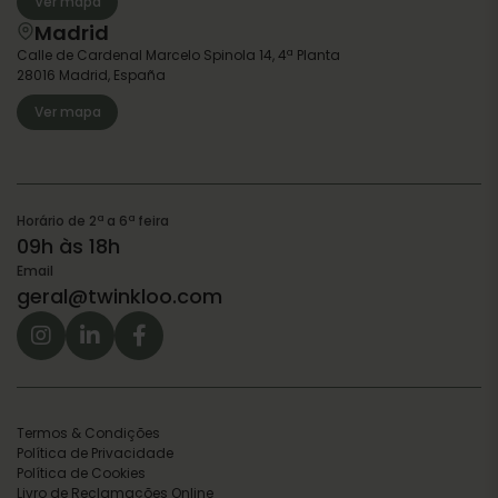
Ver mapa
Madrid
Calle de Cardenal Marcelo Spinola 14, 4ª Planta
28016 Madrid, España
Ver mapa
Horário de 2ª a 6ª feira
09h às 18h
Email
geral@twinkloo.com
Termos & Condições
Política de Privacidade
Política de Cookies
Livro de Reclamações Online