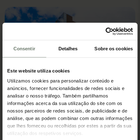
Consentir
Detalhes
Sobre os cookies
Este website utiliza cookies
Utilizamos cookies para personalizar conteúdo e
anúncios, fornecer funcionalidades de redes sociais e
analisar o nosso tráfego. Também partilhamos
informações acerca da sua utilização do site com os
nossos parceiros de redes sociais, de publicidade e de
Lisboa
análise, que as podem combinar com outras informações
que lhes forneceu ou recolhidas por estes a partir da sua
Avenida dos Combatentes 43, 12º Piso
1600-042 Lisboa
utilização dos respetivos serviços.