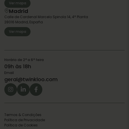
Ver mapa
Madrid
Calle de Cardenal Marcelo Spinola 14, 4ª Planta
28016 Madrid, España
Ver mapa
Horário de 2ª a 6ª feira
09h às 18h
Email
geral@twinkloo.com
Termos & Condições
Política de Privacidade
Política de Cookies