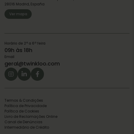
28016 Madrid, España
Ver mapa
Horário de 2ª a 6ª feira
09h às 18h
Email
geral@twinkloo.com
Termos & Condições
Política de Privacidade
Política de Cookies
Livro de Reclamações Online
Canal de Denúncias
Intermediário de Crédito