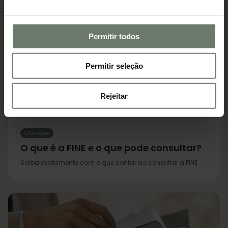
Permitir todos
Permitir seleção
Rejeitar
Glossário
O que é a FINE e o que pode consultar?
Saiba exatamente com o que contar ao consultar a FINE