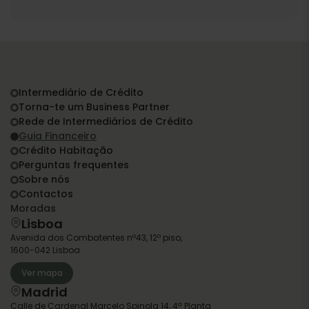
Intermediário de Crédito
Torna-te um Business Partner
Rede de Intermediários de Crédito
Guia Financeiro
Crédito Habitação
Perguntas frequentes
Sobre nós
Contactos
Moradas
Lisboa
Avenida dos Combatentes nº43, 12º piso,
1600-042 Lisboa
Ver mapa
Madrid
Calle de Cardenal Marcelo Spinola 14, 4ª Planta