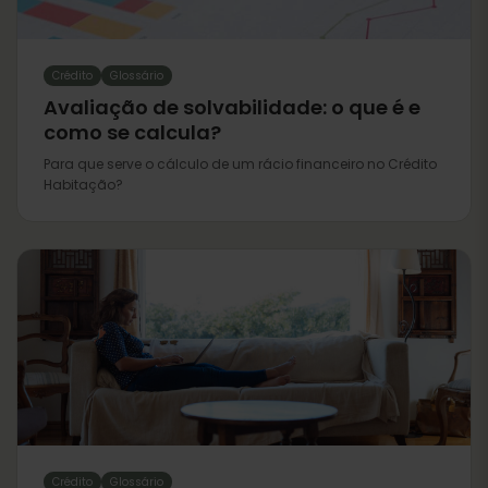
Crédito
Glossário
Avaliação de solvabilidade: o que é e
como se calcula?
Para que serve o cálculo de um rácio financeiro no Crédito
Habitação?
Crédito
Glossário