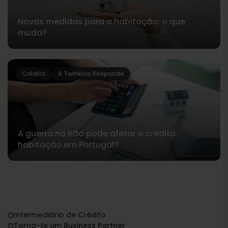
Novas medidas para a habitação: o que
muda?
Crédito
A Twinkloo Responde
A guerra no Irão pode afetar o crédito
habitação em Portugal?
Intermediário de Crédito
Torna-te um Business Partner