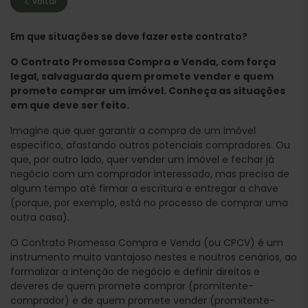
voltar
Em que situações se deve fazer este contrato?
O Contrato Promessa Compra e Venda, com força
legal, salvaguarda quem promete vender e quem
promete comprar um imóvel. Conheça as situações
em que deve ser feito.
Imagine que quer garantir a compra de um imóvel
específico, afastando outros potenciais compradores. Ou
que, por outro lado, quer vender um imóvel e fechar já
negócio com um comprador interessado, mas precisa de
algum tempo até firmar a escritura e entregar a chave
(porque, por exemplo, está no processo de comprar uma
outra casa).
O Contrato Promessa Compra e Venda (ou CPCV) é um
instrumento muito vantajoso nestes e noutros cenários, ao
formalizar a intenção de negócio e definir direitos e
deveres de quem promete comprar (promitente-
comprador) e de quem promete vender (promitente-