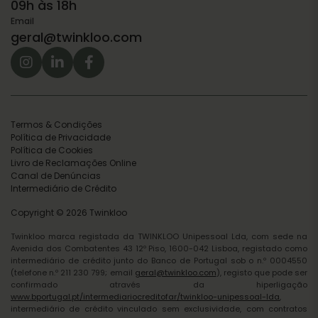
09h às 18h
Email
geral@twinkloo.com
Termos & Condições
Política de Privacidade
Política de Cookies
Livro de Reclamações Online
Canal de Denúncias
Intermediário de Crédito
Copyright © 2026 Twinkloo
Twinkloo marca registada da TWINKLOO Unipessoal Lda, com sede na
Avenida dos Combatentes 43 12º Piso, 1600-042 Lisboa, registado como
intermediário de crédito junto do Banco de Portugal sob o n.º 0004550
(telefone n.º 211 230 799; email
geral@twinkloo.com
), registo que pode ser
confirmado através da hiperligação
www.bportugal.pt/intermediariocreditofar/twinkloo-unipessoal-lda
,
intermediário de crédito vinculado sem exclusividade, com contratos