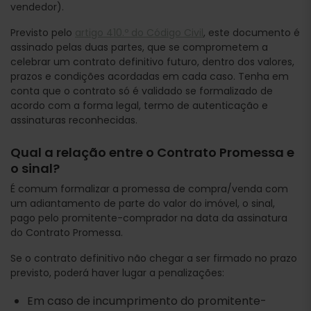
vendedor).
Previsto pelo
artigo 410.º do Código Civil
, este documento é
assinado pelas duas partes, que se comprometem a
celebrar um contrato definitivo futuro, dentro dos valores,
prazos e condições acordadas em cada caso. Tenha em
conta que o contrato só é validado se formalizado de
acordo com a forma legal, termo de autenticação e
assinaturas reconhecidas.
Qual a relação entre o Contrato Promessa e
o sinal?
É comum formalizar a promessa de compra/venda com
um adiantamento de parte do valor do imóvel, o sinal,
pago pelo promitente-comprador na data da assinatura
do Contrato Promessa.
Se o contrato definitivo não chegar a ser firmado no prazo
previsto, poderá haver lugar a penalizações:
Em caso de incumprimento do promitente-