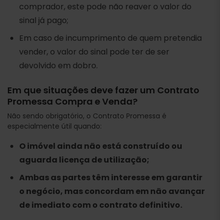
comprador, este pode não reaver o valor do
sinal já pago;
Em caso de incumprimento de quem pretendia
vender, o valor do sinal pode ter de ser
devolvido em dobro.
Em que situações deve fazer um Contrato
Promessa Compra e Venda?
Não sendo obrigatório, o Contrato Promessa é
especialmente útil quando:
O imóvel ainda não está construído ou
aguarda licença de utilização;
Ambas as partes têm interesse em garantir
o negócio, mas concordam em não avançar
de imediato com o contrato definitivo.