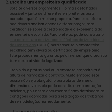
Escolha um empreiteiro qualificado
Solicite diversos orçamentos – o mais detalhados
possível – junto de diferentes empreiteiros para
perceber qual é a melhor proposta. Para esse efeito
não deverá analisar apenas o “fator preço”, mas
certificar-se sobre a credibilidade e a experiência do
empreiteiro escolhido. Para o efeito, pode consultar o
site do Instituto dos Mercados Públicos do Mobiliário e
da Construção
(IMPIC) para saber se o empreiteiro
escolhido tem alvará ou certificado de empreiteiro.
Este procedimento garante, pelo menos, que o técnico
tem a sua atividade legalizada.
Escolhido o profissional ou a empresa empreiteira é
altura de formalizar o contrato. Muito embora este
passo não seja obrigatório para obras de menor
dimensão e valor, ele pode constituir uma proteção
adicional, pois neste documento ficam detalhadas as
condições acordadas para a realização dos trabalhos
de remodelação, nomeadamente:
o prazo de execução;