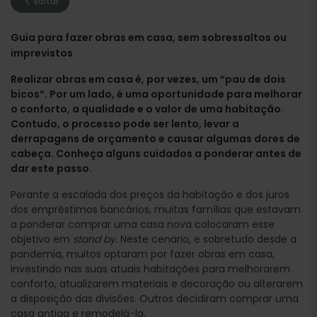
voltar
Guia para fazer obras em casa, sem sobressaltos ou
imprevistos
Realizar obras em casa é, por vezes, um “pau de dois
bicos”. Por um lado, é uma oportunidade para melhorar
o conforto, a qualidade e o valor de uma habitação.
Contudo, o processo pode ser lento, levar a
derrapagens de orçamento e causar algumas dores de
cabeça. Conheça alguns cuidados a ponderar antes de
dar este passo.
Perante a escalada dos preços da habitação e dos juros
dos empréstimos bancários, muitas famílias que estavam
a ponderar comprar uma casa nova colocaram esse
objetivo em
stand by
. Neste cenário, e sobretudo desde a
pandemia, muitos optaram por fazer obras em casa,
investindo nas suas atuais habitações para melhorarem
conforto, atualizarem materiais e decoração ou alterarem
a disposição das divisões. Outros decidiram comprar uma
casa antiga e remodelá-la.