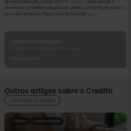
de remodelação, conte com a
Twinkloo
para ajudar a
encontrar a melhor solução de crédito à habitação para o
seu caso pessoal. Faça a sua simulação
aqui
.
Crédito Habitação
Descobre a tua prestação em minutos
Simular agora
Outros artigos sobre o Credito
Ver todos os artigos
Crédito
Twinkloo Radar