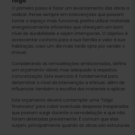
folga
O primeiro passo é fazer um levantamento das obras a
realizar. Pense sempre em intervenções que possam
tornar o espaço mais funcional, prefira utilizar materiais
energeticamente eficientes que ofereçam um bom
nível de durabilidade e sejam intemporais. O objetivo é
acrescentar conforto para a sua família e valor à sua
habitação, caso um dia mais tarde opte por vender o
imóvel.
Considerando as remodelações ambicionadas, defina
um orçamento viável, mas adequado à respetiva
concretização. Este exercício é fundamental para
determinar o nível da intervenção a efetuar, além de
influenciar também a escolha dos materiais a aplicar.
Este orçamento deverá contemplar uma “folga
financeira” para cobrir eventuais despesas inesperadas
que possam surgir durante a remodelação e que não
foram detetadas previamente. É comum que elas
surjam, principalmente quando as obras são estruturais.