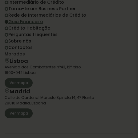
Intermediário de Crédito
Torna-te um Business Partner
Rede de Intermediários de Crédito
Guia Financeiro
Crédito Habitação
Perguntas frequentes
Sobre nós
Contactos
Moradas
Lisboa
Avenida dos Combatentes nº43, 12º piso,
1600-042 Lisboa
Ver mapa
Madrid
Calle de Cardenal Marcelo Spinola 14, 4ª Planta
28016 Madrid, España
Ver mapa