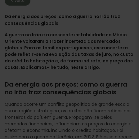
voltar
Da energia aos preços: como a guerra no Irão traz
consequências globais
A guerra no Irão e a crescente instabilidade no Médio
Oriente voltaram a trazer incerteza aos mercados
globais. Para as famílias portuguesas, essa incerteza
pode refletir-se na evolução das taxas de juro, no custo
do crédito habitação e, de forma indireta, no preço das
casas. Explicamos-lhe tudo, neste artigo.
Da energia aos preços: como a guerra
no Irão traz consequências globais
Quando ocorre um conflito geopolítico de grande escala
numa região estratégica, os efeitos não ficam retidos nas
fronteiras do país em guerra. Propagam-se pelos
mercados financeiros, influenciam os preços da energia e
afetam a economia, incluindo o crédito habitação. Foi
assim com a guerra na Ucrânia, em 2022. E é esse o receio