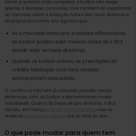
tornar a questão mais complexa, a Euribor não reage
apenas a decisões concretas, mas também às expetativas
do mercado sobre a evolução futura das taxas diretoras e
da própria economia. Isto significa que:
Se o mercado antecipar pressões inflacionistas,
as Euribor podem subir mesmo antes de o BCE
decidir subir as taxas diretoras;
Quando as Euribor sobem, as prestações do
crédito habitação com taxa variável
acompanham essa subida.
O conflito no Irão tem já colocado pressão nestas
dinâmicas, com as Euribor a demonstrarem maior
volatilidade. Quanto às taxas de juro diretoras, o BCE
decidiu, em março,
mantê-las inalteradas
, mas os
analistas
antecipam subidas
até ao final do ano.
O que pode mudar para quem tem