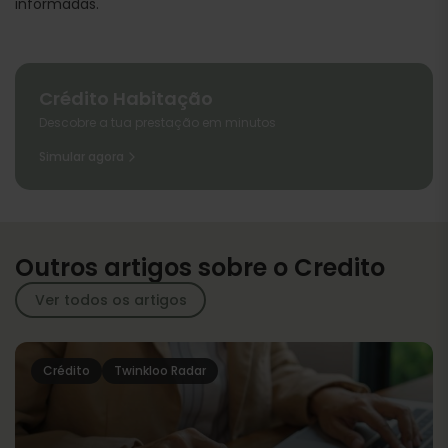
informadas.
Crédito Habitação
Descobre a tua prestação em minutos
Simular agora
Outros artigos sobre o Credito
Ver todos os artigos
Crédito
Twinkloo Radar