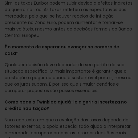
Sim, as taxas Euribor podem subir devido a efeitos indiretos
da guerra no Irão. As taxas refletem as expectativas dos
mercados, pelo que, se houver receios de inflação
crescente na Zona Euro, podem aumentar e tornar-se
mais voláteis, mesmo antes de decisões formais do Banco
Central Europeu.
É o momento de esperar ou avançar na compra de
casa?
Qualquer decisão deve depender do seu perfil e da sua
situação específica. O mais importante é garantir que a
prestação a pagar ao banco é sustentável para si, mesmo
que os juros subam. É por isso que simular cenários e
comparar propostas são passos essenciais.
Como pode a Twinkloo ajudá-lo a gerir a incerteza no
crédito habitação?
Num contexto em que a evolução das taxas depende de
fatores externos, o apoio especializado ajuda a interpretar
o mercado, comparar propostas e tomar decisões mais