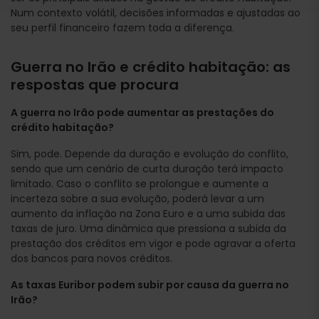
Num contexto volátil, decisões informadas e ajustadas ao
seu perfil financeiro fazem toda a diferença.
Guerra no Irão e crédito habitação: as
respostas que procura
A guerra no Irão pode aumentar as prestações do
crédito habitação?
Sim, pode. Depende da duração e evolução do conflito,
sendo que um cenário de curta duração terá impacto
limitado. Caso o conflito se prolongue e aumente a
incerteza sobre a sua evolução, poderá levar a um
aumento da inflação na Zona Euro e a uma subida das
taxas de juro. Uma dinâmica que pressiona a subida da
prestação dos créditos em vigor e pode agravar a oferta
dos bancos para novos créditos.
As taxas Euribor podem subir por causa da guerra no
Irão?