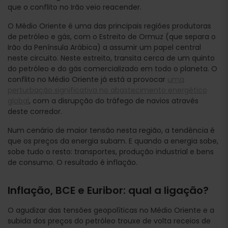
que o conflito no Irão veio reacender.
O Médio Oriente é uma das principais regiões produtoras
de petróleo e gás, com o Estreito de Ormuz (que separa o
Irão da Península Arábica) a assumir um papel central
neste circuito. Neste estreito, transita cerca de um quinto
do petróleo e do gás comercializado em todo o planeta. O
conflito no Médio Oriente já está a provocar
uma
perturbação significativa no abastecimento energético
global
, com a disrupção do tráfego de navios através
deste corredor.
Num cenário de maior tensão nesta região, a tendência é
que os preços da energia subam. E quando a energia sobe,
sobe tudo o resto: transportes, produção industrial e bens
de consumo. O resultado é inflação.
Inflação, BCE e Euribor: qual a ligação?
O agudizar das tensões geopolíticas no Médio Oriente e a
subida dos preços do petróleo trouxe de volta receios de