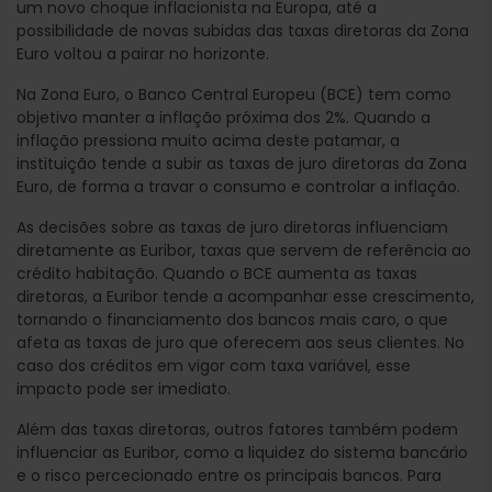
um
novo choque inflacionista na Europa, até a
possibilidade de novas subidas das taxas diretoras da Zona
Euro voltou a pairar no horizonte.
Na Zona Euro, o Banco Central Europeu (BCE) tem como
objetivo manter a inflação próxima dos 2%. Quando a
inflação pressiona muito acima deste patamar, a
instituição tende a subir as taxas de juro diretoras da Zona
Euro, de forma a travar o consumo e controlar a inflação.
As decisões sobre as taxas de juro diretoras influenciam
diretamente as Euribor, taxas que servem de referência ao
crédito habitação. Quando o BCE aumenta as taxas
diretoras, a Euribor tende a acompanhar esse crescimento,
tornando o financiamento dos bancos mais caro, o que
afeta as taxas de juro que oferecem aos seus clientes. No
caso dos créditos em vigor com taxa variável, esse
impacto pode ser imediato.
Além das taxas diretoras, outros fatores também podem
influenciar as Euribor, como a liquidez do sistema bancário
e o risco percecionado entre os principais bancos. Para