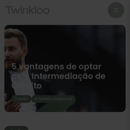
5 vantagens de optar
pela Intermediação de
Crédito
Crédito
A Twinkloo Responde