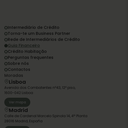
Intermediário de Crédito
Torna-te um Business Partner
Rede de Intermediários de Crédito
Guia Financeiro
Crédito Habitação
Perguntas frequentes
Sobre nós
Contactos
Moradas
Lisboa
Avenida dos Combatentes nº43, 12º piso,
1600-042 Lisboa
Ver mapa
Madrid
Calle de Cardenal Marcelo Spinola 14, 4ª Planta
28016 Madrid, España