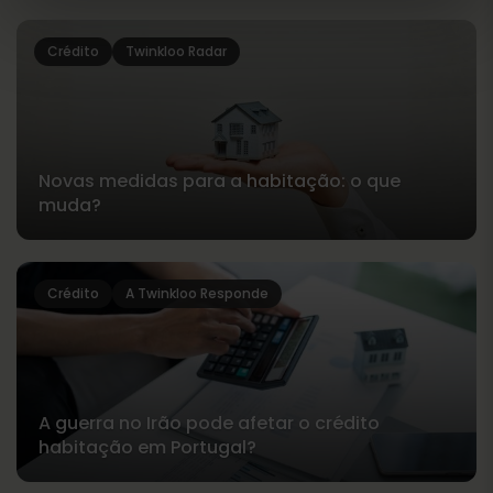
Crédito
Twinkloo Radar
Novas medidas para a habitação: o que
muda?
Crédito
A Twinkloo Responde
A guerra no Irão pode afetar o crédito
habitação em Portugal?