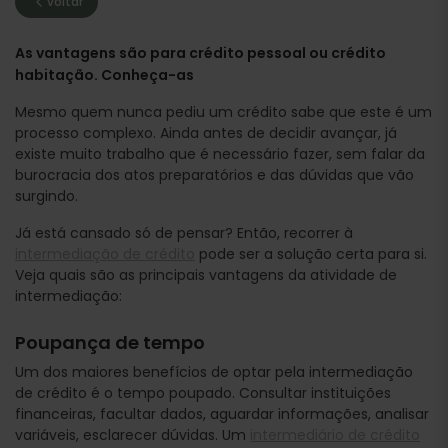
voltar
As vantagens são para crédito pessoal ou crédito
habitação. Conheça-as
Mesmo quem nunca pediu um crédito sabe que este é um
processo complexo. Ainda antes de decidir avançar, já
existe muito trabalho que é necessário fazer, sem falar da
burocracia dos atos preparatórios e das dúvidas que vão
surgindo.
Já está cansado só de pensar? Então, recorrer à
intermediação de crédito
pode ser a solução certa para si.
Veja quais são as principais vantagens da atividade de
intermediação:
Poupança de tempo
Um dos maiores benefícios de optar pela intermediação
de crédito é o tempo poupado. Consultar instituições
financeiras, facultar dados, aguardar informações, analisar
variáveis, esclarecer dúvidas. Um
intermediário de crédito