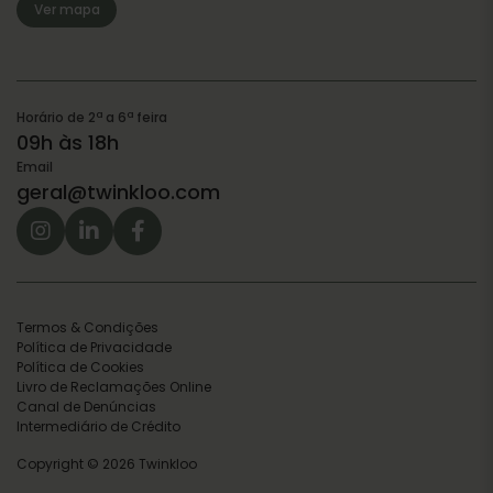
Ver mapa
Horário de 2ª a 6ª feira
09h às 18h
Email
geral@twinkloo.com
Termos & Condições
Política de Privacidade
Política de Cookies
Livro de Reclamações Online
Canal de Denúncias
Intermediário de Crédito
Copyright © 2026 Twinkloo