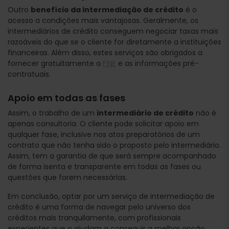
Outro
benefício da intermediação de crédito
é o
acesso a condições mais vantajosas. Geralmente, os
intermediários de crédito conseguem negociar taxas mais
razoáveis do que se o cliente for diretamente a instituições
financeiras. Além disso, estes serviços são obrigados a
fornecer gratuitamente a
FINE
e as informações pré-
contratuais.
Apoio em todas as fases
Assim, o trabalho de um
intermediário de crédito
não é
apenas consultoria. O cliente pode solicitar apoio em
qualquer fase, inclusive nos atos preparatórios de um
contrato que não tenha sido o proposto pelo intermediário.
Assim, tem a garantia de que será sempre acompanhado
de forma isenta e transparente em todas as fases ou
questões que forem necessárias.
Em conclusão, optar por um serviço de intermediação de
crédito é uma forma de navegar pelo universo dos
créditos mais tranquilamente, com profissionais
experientes que o ajudam a conseguir a melhor opção