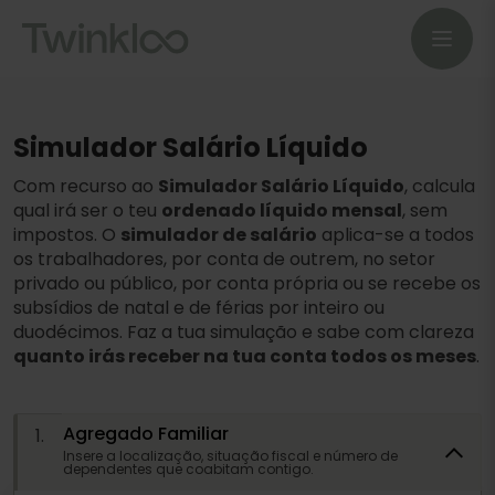
Simulador Salário Líquido
Com recurso ao
Simulador Salário Líquido
, calcula
qual irá ser o teu
ordenado líquido mensal
, sem
impostos. O
simulador de salário
aplica-se a todos
os trabalhadores, por conta de outrem, no setor
privado ou público, por conta própria ou se recebe os
subsídios de natal e de férias por inteiro ou
duodécimos. Faz a tua simulação e sabe com clareza
quanto irás receber na tua conta todos os meses
.
Agregado Familiar
1.
Insere a localização, situação fiscal e número de
dependentes que coabitam contigo.