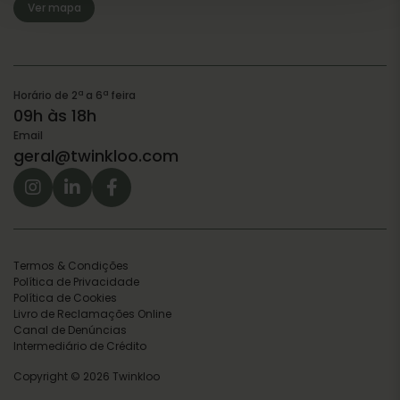
Ver mapa
Horário de 2ª a 6ª feira
09h às 18h
Email
geral@twinkloo.com
Termos & Condições
Política de Privacidade
Política de Cookies
Livro de Reclamações Online
Canal de Denúncias
Intermediário de Crédito
Copyright © 2026 Twinkloo