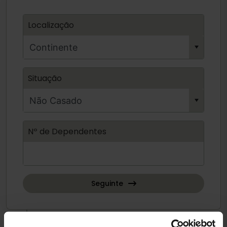
Localização
Situação
Nº de Dependentes
Seguinte